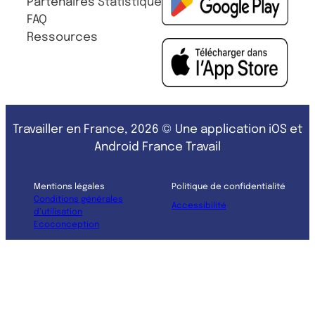
Partenaires
Statistique
FAQ
Ressources
Travailler en France, 2026 © Une application iOS et
Android France Travail
Mentions légales
Politique de confidentialité
Conditions générales
Accessibilité
d’utilisation
Ecoconception